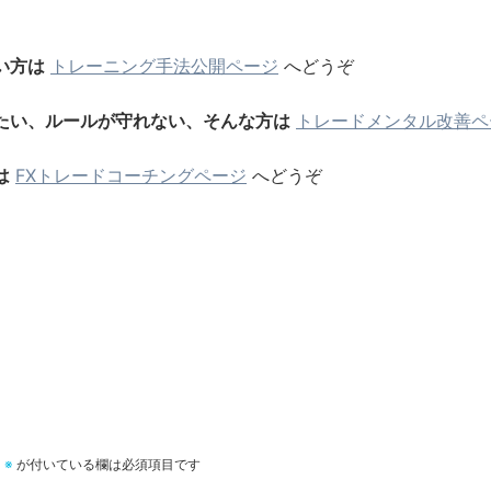
い方は
トレーニング手法公開ページ
へどうぞ
たい、ルールが守れない、そんな方は
トレードメンタル改善ペ
は
FXトレードコーチングページ
へどうぞ
。
※
が付いている欄は必須項目です