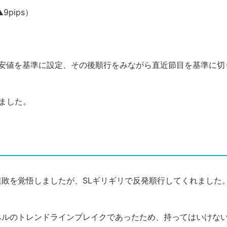
▲9pips）
近安値を基準に設定、その後順行をみながら直近節目を基準に切
ました。
連敗を覚悟しましたが、SLギリギリで反発順行してくれました
ベルのトレンドラインブレイクであったため、持ってはいけな