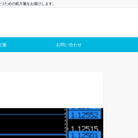
勝つための処方箋をお届けします。
方箋
お問い合わせ