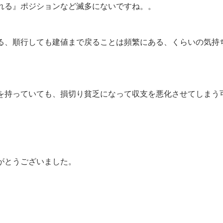
れる』ポジションなど滅多にないですね。。
る、順行しても建値まで戻ることは頻繁にある、くらいの気持
を持っていても、損切り貧乏になって収支を悪化させてしまう
がとうございました。