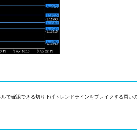
間足レベルで確認できる切り下げトレンドラインをブレイクする買