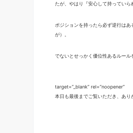
たが、やはり『安心して持っていら
ポジションを持ったら必ず逆行はあ
が）。
でないとせっかく優位性あるルール
target=”_blank” rel=”noopener”
本日も最後までご覧いただき、あり