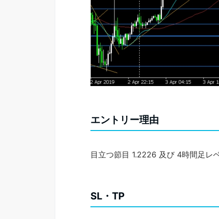
エントリー理由
目立つ節目 1.2226 及び 4時
SL・TP