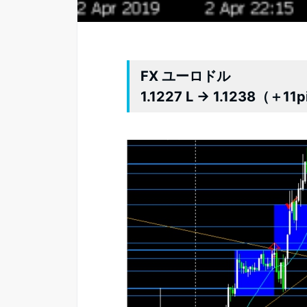
FX ユーロドル
1.1227 L → 1.1238（＋11