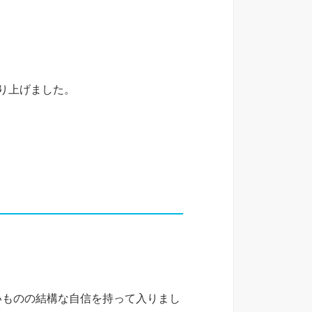
り上げました。
。
いものの結構な自信を持って入りまし