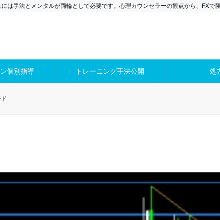
れには手法とメンタルが両輪として必要です。心理カウンセラーの観点から、FXで
ン個別指導
トレーニング手法公開
処
ード