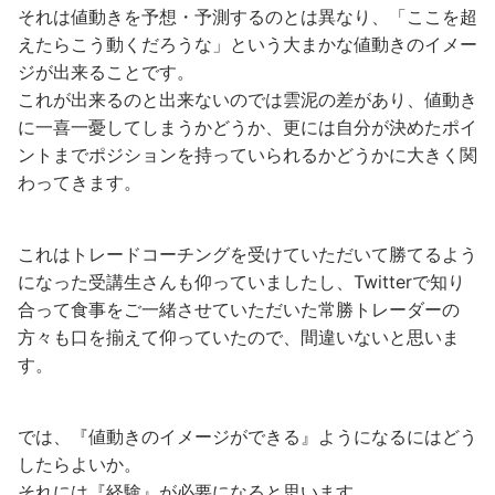
それは値動きを予想・予測するのとは異なり、「ここを超
えたらこう動くだろうな」という大まかな値動きのイメー
ジが出来ることです。
これが出来るのと出来ないのでは雲泥の差があり、値動き
に一喜一憂してしまうかどうか、更には自分が決めたポイ
ントまでポジションを持っていられるかどうかに大きく関
わってきます。
これはトレードコーチングを受けていただいて勝てるよう
になった受講生さんも仰っていましたし、Twitterで知り
合って食事をご一緒させていただいた常勝トレーダーの
方々も口を揃えて仰っていたので、間違いないと思いま
す。
では、『値動きのイメージができる』ようになるにはどう
したらよいか。
それには『経験』が必要になると思います。