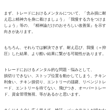
まず、トレードにおけるメンタルについて、「含み損に耐
え忍ぶ精神力を身に着けましょう」「我慢する力をつけま
しょう」等の、『精神論だけのおそろしい改善策』を示す
向きがあります。
もちろん、それらでは解決できず、耐え忍び、我慢（＝抑
圧）した結果、より酷い結果に繋がる可能性があります。
トレードにおけるメンタル的な問題・悩みとして、
損切りできない、ストップ位置を動かしてしまう、チキン
利食い、チキン損切り、エントリーの躊躇、リベンジトレ
ード、エントリーを待てない、飛びつき、オーバートレー
ド、資金管理無視、等があるかと思います。