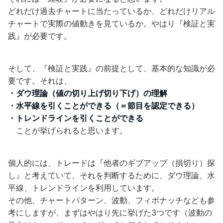
どれだけ過去チャートに当たっているか、どれだけリアル
チャートで実際の値動きを見ているか。やはり『検証と実
践』が必要です。
そして、『検証と実践』の前提として、基本的な知識が必
要です。それは、
・ダウ理論（値の切り上げ切り下げ）の理解
・水平線を引くことができる（＝節目を認定できる）
・トレンドラインを引くことができる
ことが挙げられると思います。
個人的には、トレードは『他者のギブアップ（損切り）探
し』と考えていて、それを判断するために、ダウ理論、水
平線、トレンドラインを利用しています。
その他、チャートパターン、波動、フィボナッチなども参
考にしますが、まずはやはり先に挙げた3つです（波動の