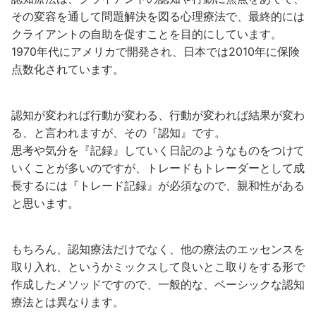
その変容を通して問題解決を図る心理療法で、最終的には
クライアントの自助を促すことを目的にしています。
1970年代にアメリカで開発され、日本では2010年に保険
点数化されています。
認知が変われば行動が変わる、行動が変われば結果が変わ
る、と言われますが、その『認知』です。
思考や気分を『記録』していく日記のようなものをつけて
いくことが多いのですが、トレードもトレーダーとして成
長するには『トレード記録』が必須なので、親和性がある
と思います。
もちろん、認知療法だけでなく、他の療法のエッセンスを
取り入れ、というかミックスして良いとこ取りをする形で
作成したメソッドですので、一般的な、ベーシックな認知
療法とは異なります。