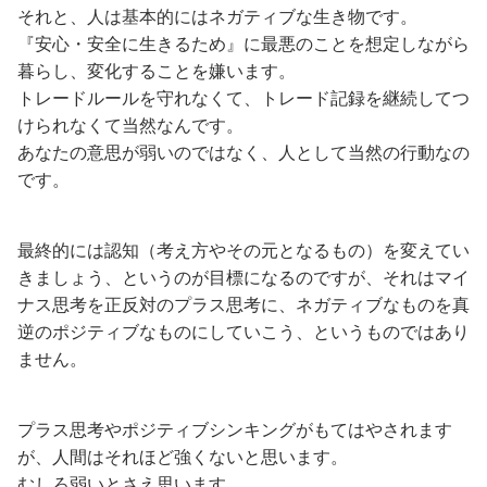
それと、人は基本的にはネガティブな生き物です。
『安心・安全に生きるため』に最悪のことを想定しながら
暮らし、変化することを嫌います。
トレードルールを守れなくて、トレード記録を継続してつ
けられなくて当然なんです。
あなたの意思が弱いのではなく、人として当然の行動なの
です。
最終的には認知（考え方やその元となるもの）を変えてい
きましょう、というのが目標になるのですが、それはマイ
ナス思考を正反対のプラス思考に、ネガティブなものを真
逆のポジティブなものにしていこう、というものではあり
ません。
プラス思考やポジティブシンキングがもてはやされます
が、人間はそれほど強くないと思います。
むしろ弱いとさえ思います。