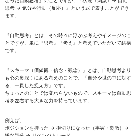
なった自動思考』のことですが、『状況（刺激）→ 自動
思考 → 気分や行動（反応）』という式で表すことができ
ます。
『自動思考』とは、その時々に浮かぶ考えやイメージのこ
とですが、単に『思考』『考え』と考えていただいて結構
です。
『スキーマ（価値観・信念・観念）』とは、自動思考より
も心の奥深くにある考えのことで、『自分や世の中に対す
る、一貫した捉え方』です。
ちょっとのことでは変わらないもので、スキーマは自動思
考を左右する大きな力を持っています。
例えば、
ポジションを持った → 損切りになった（事実・刺激）→
嫌な気分 → リベンジトレード