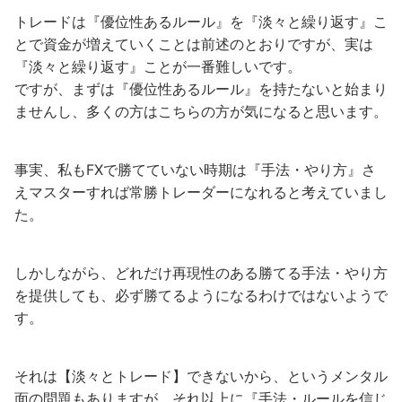
トレードは『優位性あるルール』を『淡々と繰り返す』こ
とで資金が増えていくことは前述のとおりですが、実は
『淡々と繰り返す』ことが一番難しいです。
ですが、まずは『優位性あるルール』を持たないと始まり
ませんし、多くの方はこちらの方が気になると思います。
事実、私もFXで勝てていない時期は『手法・やり方』さ
えマスターすれば常勝トレーダーになれると考えていまし
た。
しかしながら、どれだけ再現性のある勝てる手法・やり方
を提供しても、必ず勝てるようになるわけではないようで
す。
それは【淡々とトレード】できないから、というメンタル
面の問題もありますが、それ以上に『手法・ルールを信じ