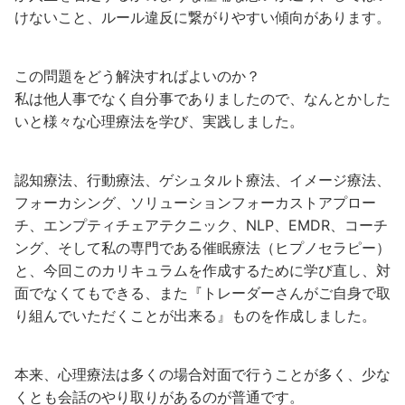
けないこと、ルール違反に繋がりやすい傾向があります。
この問題をどう解決すればよいのか？
私は他人事でなく自分事でありましたので、なんとかした
いと様々な心理療法を学び、実践しました。
認知療法、行動療法、ゲシュタルト療法、イメージ療法、
フォーカシング、ソリューションフォーカストアプロー
チ、エンプティチェアテクニック、NLP、EMDR、コーチ
ング、そして私の専門である催眠療法（ヒプノセラピー）
と、今回このカリキュラムを作成するために学び直し、対
面でなくてもできる、また『トレーダーさんがご自身で取
り組んでいただくことが出来る』ものを作成しました。
本来、心理療法は多くの場合対面で行うことが多く、少な
くとも会話のやり取りがあるのが普通です。