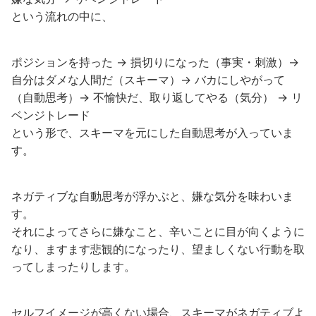
という流れの中に、
ポジションを持った → 損切りになった（事実・刺激）→
自分はダメな人間だ（スキーマ）→ バカにしやがって
（自動思考）→ 不愉快だ、取り返してやる（気分） → リ
ベンジトレード
という形で、スキーマを元にした自動思考が入っていま
す。
ネガティブな自動思考が浮かぶと、嫌な気分を味わいま
す。
それによってさらに嫌なこと、辛いことに目が向くように
なり、ますます悲観的になったり、望ましくない行動を取
ってしまったりします。
セルフイメージが高くない場合、スキーマがネガティブよ