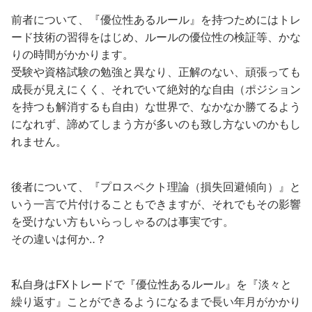
前者について、『優位性あるルール』を持つためにはトレ
ード技術の習得をはじめ、ルールの優位性の検証等、かな
りの時間がかかります。
受験や資格試験の勉強と異なり、正解のない、頑張っても
成長が見えにくく、それでいて絶対的な自由（ポジション
を持つも解消するも自由）な世界で、なかなか勝てるよう
になれず、諦めてしまう方が多いのも致し方ないのかもし
れません。
後者について、『プロスペクト理論（損失回避傾向）』と
いう一言で片付けることもできますが、それでもその影響
を受けない方もいらっしゃるのは事実です。
その違いは何か‥？
私自身はFXトレードで『優位性あるルール』を『淡々と
繰り返す』ことができるようになるまで長い年月がかかり