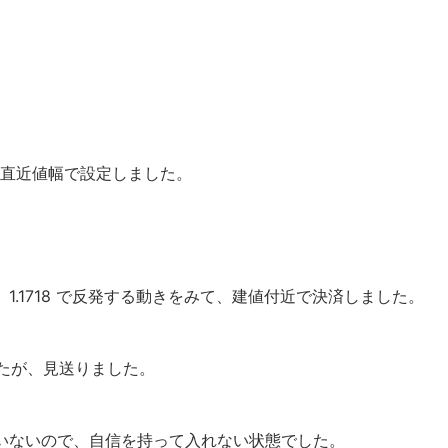
は直近値幅で設定しました。
1.1718 で反発する動きをみて、建値付近で決済しました。
ましたが、見送りました。
いないので、自信を持って入れない状態でした。