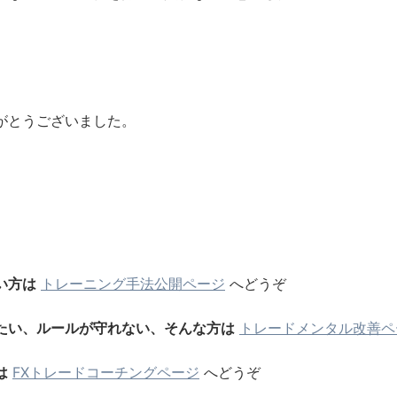
がとうございました。
い方は
トレーニング手法公開ページ
へどうぞ
たい、ルールが守れない、そんな方は
トレードメンタル改善ペ
は
FXトレードコーチングページ
へどうぞ