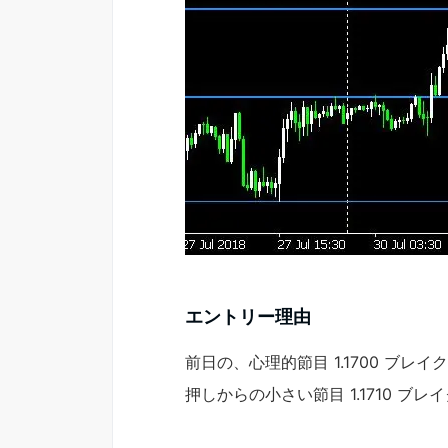
エントリー理由
前日の、心理的節目 1.1700 ブレ
押しからの小さい節目 1.1710 ブ