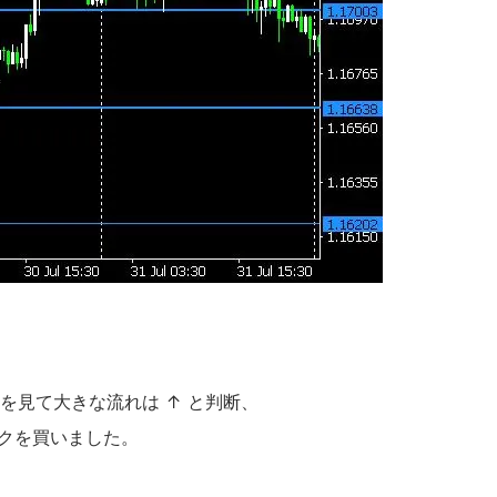
イクを見て大きな流れは ↑ と判断、
レイクを買いました。