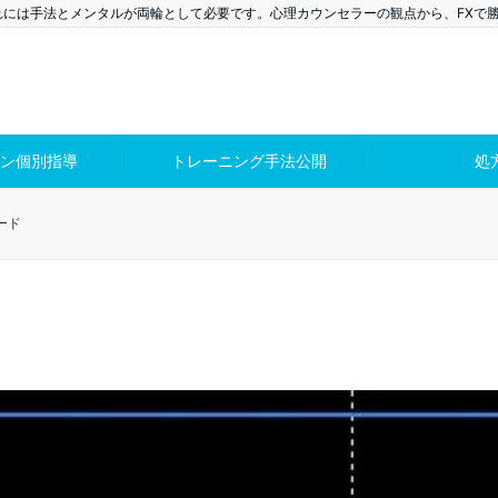
れには手法とメンタルが両輪として必要です。心理カウンセラーの観点から、FXで
ン個別指導
トレーニング手法公開
処
レード