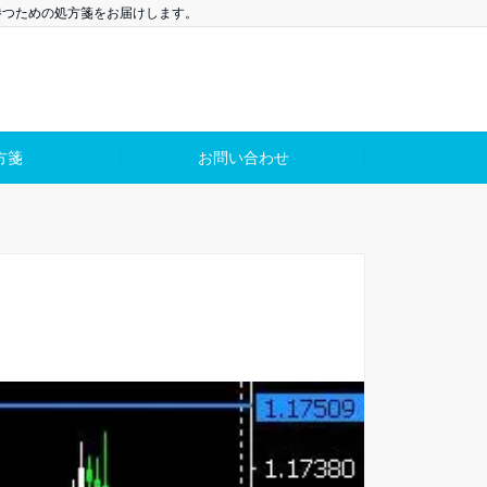
勝つための処方箋をお届けします。
方箋
お問い合わせ