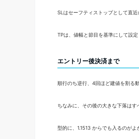
SLはセーフティストップとして直
TPは、値幅と節目を基準にして設定
エントリー後決済まで
順行のち逆行、4回ほど建値を割る
ちなみに、その後の大きな下落はす
型的に、1.1513 からでも入るの