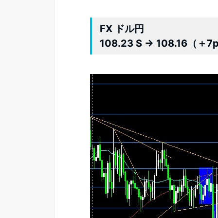
FX ドル円
108.23 S → 108.16（＋7