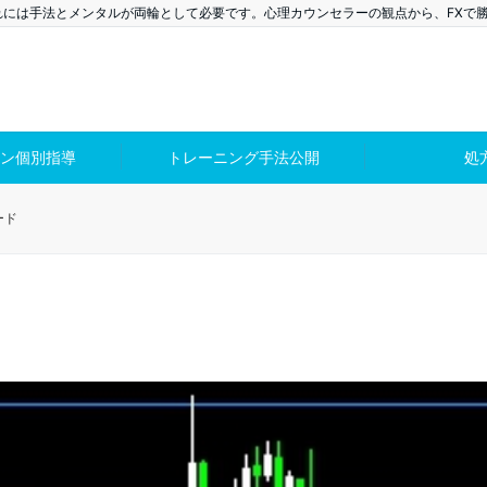
れには手法とメンタルが両輪として必要です。心理カウンセラーの観点から、FXで
ン個別指導
トレーニング手法公開
処
ード