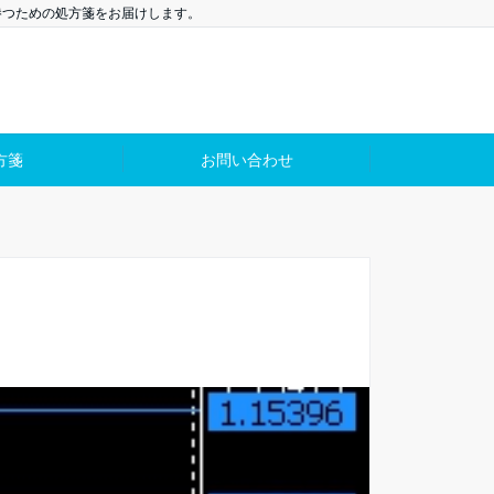
勝つための処方箋をお届けします。
方箋
お問い合わせ