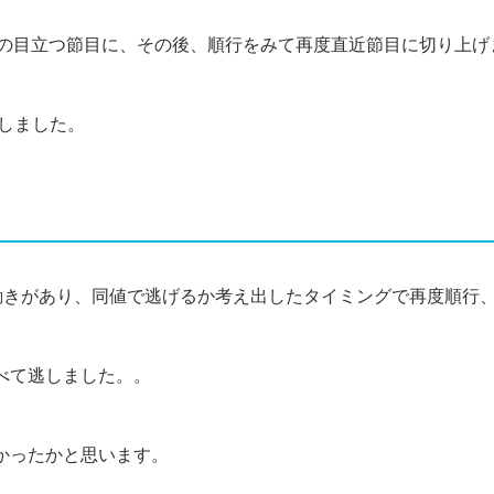
近の目立つ節目に、その後、順行をみて再度直近節目に切り上げ
しました。
動きがあり、同値で逃げるか考え出したタイミングで再度順行、
べて逃しました。。
がよかったかと思います。