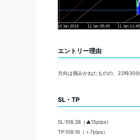
エントリー理由
方向は掴みかねたものの、22時3
SL・TP
SL:108.38（▲15pips）
TP:108.16（＋7pips）