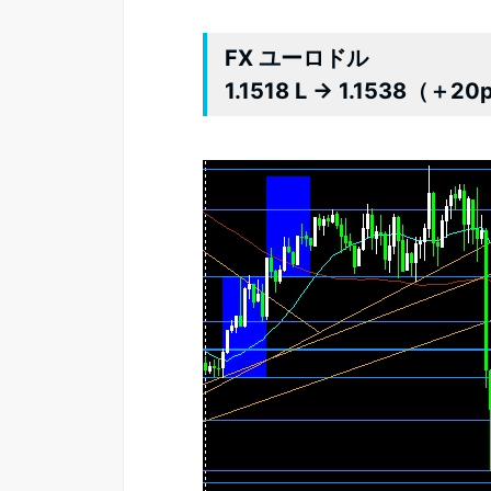
FX ユーロドル
1.1518 L → 1.1538（＋20