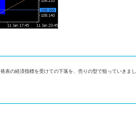
0分発表の経済指標を受けての下落を、売りの型で狙っていきま