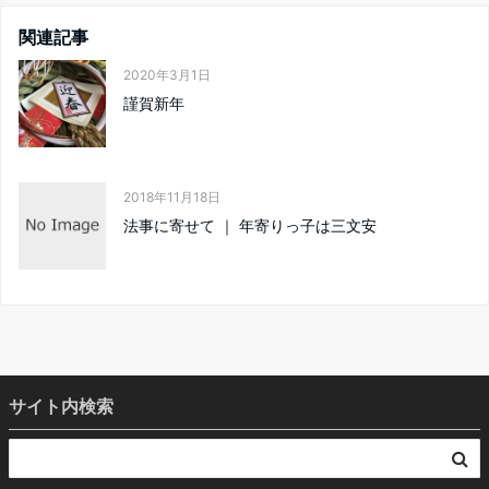
関連記事
2020年3月1日
謹賀新年
2018年11月18日
法事に寄せて ｜ 年寄りっ子は三文安
サイト内検索