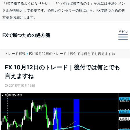
「FXで勝てるようになりたい」「どうすれば勝てるの？」それには手法とメン
タルが両輪として必要です。心理カウンセラーの観点から、FXで勝つための処
方箋をお届けします。
Menu
FXで勝つための処方箋
トレード解説
FX 10月12日のトレード｜後付では何とでも言えますね
FX 10月12日のトレード｜後付では何とでも
言えますね
2018年10月15日