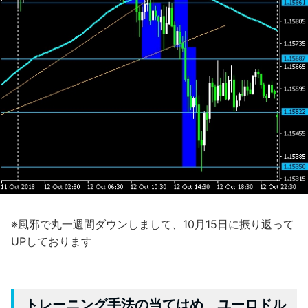
※風邪で丸一週間ダウンしまして、10月15日に振り返って
UPしております
トレーニング手法の当てはめ ユーロドル