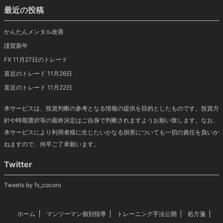
最近の投稿
かんたんメンタル改善
謹賀新年
FX 11月27日のトレード
直近のトレード 11月26日
直近のトレード 11月22日
本サービスは、投資判断の参考となる情報の提供を目的としたものです。投資方
針や時期選択等の最終決定はご自身で判断されますようお願い致します。なお、
本サービスにより利用者様に生じたいかなる損害についても一切の責任を負いか
ねますので、何卒ご了承願います。
Twitter
Tweets by fx_cocoro
ホーム
マンツーマン個別指導
トレーニング手法公開
処方箋