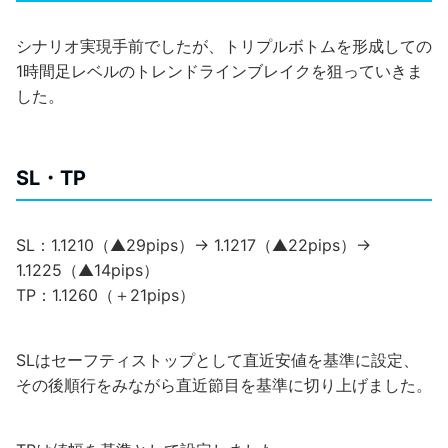
シナリオ実現手前でしたが、トリプルボトムを形成しての
1時間足レベルのトレンドラインブレイクを狙っていきま
した。
SL・TP
SL：1.1210（▲29pips）→ 1.1217（▲22pips）→
1.1225（▲14pips）
TP：1.1260（＋21pips）
SLはセーフティストップとして直近安値を基準に設定、
その後順行をみながら直近節目を基準に切り上げました。