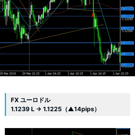
FX ユーロドル
1.1239 L → 1.1225（▲14pips）