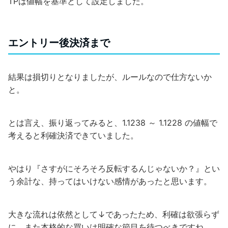
TPは値幅を基準として設定しました。
エントリー後決済まで
結果は損切りとなりましたが、ルールなので仕方ないか
と。
とは言え、振り返ってみると、1.1238 ～ 1.1228 の値幅で
考えると利確決済できていました。
やはり『さすがにそろそろ反転するんじゃないか？』とい
う余計な、持ってはいけない感情があったと思います。
大きな流れは依然として↓であったため、利確は欲張らず
に、また本格的な買いは明確な節目を待つべきですね。