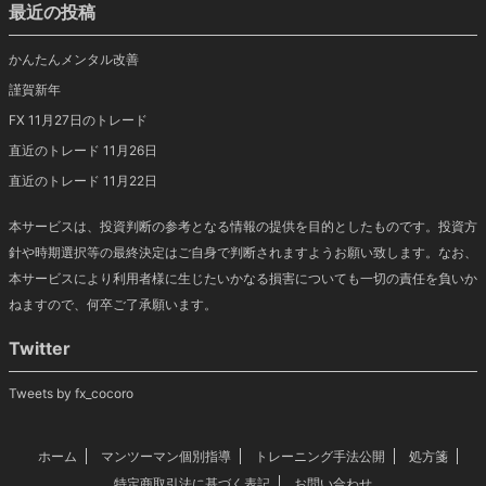
最近の投稿
かんたんメンタル改善
謹賀新年
FX 11月27日のトレード
直近のトレード 11月26日
直近のトレード 11月22日
本サービスは、投資判断の参考となる情報の提供を目的としたものです。投資方
針や時期選択等の最終決定はご自身で判断されますようお願い致します。なお、
本サービスにより利用者様に生じたいかなる損害についても一切の責任を負いか
ねますので、何卒ご了承願います。
Twitter
Tweets by fx_cocoro
ホーム
マンツーマン個別指導
トレーニング手法公開
処方箋
特定商取引法に基づく表記
お問い合わせ