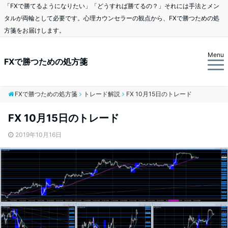
「FXで勝てるようになりたい」「どうすれば勝てるの？」それには手法とメン
タルが両輪として必要です。心理カウンセラーの観点から、FXで勝つための処
方箋をお届けします。
Menu
FXで勝つための処方箋
FXで勝つための処方箋
トレード解説
FX 10月15日のトレード
FX 10月15日のトレード
2019年10月16日