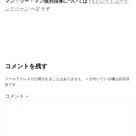
マン・ツー・マン個別指導については
FXトレードコーチ
ングページ
へどうぞ
コメントを残す
メールアドレスが公開されることはありません。
※
が付いている欄は必須項
目です
コメント
※