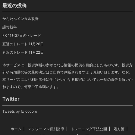
最近の投稿
かんたんメンタル改善
謹賀新年
FX 11月27日のトレード
直近のトレード 11月26日
直近のトレード 11月22日
本サービスは、投資判断の参考となる情報の提供を目的としたものです。投資方
針や時期選択等の最終決定はご自身で判断されますようお願い致します。なお、
本サービスにより利用者様に生じたいかなる損害についても一切の責任を負いか
ねますので、何卒ご了承願います。
Twitter
Tweets by fx_cocoro
ホーム
マンツーマン個別指導
トレーニング手法公開
処方箋