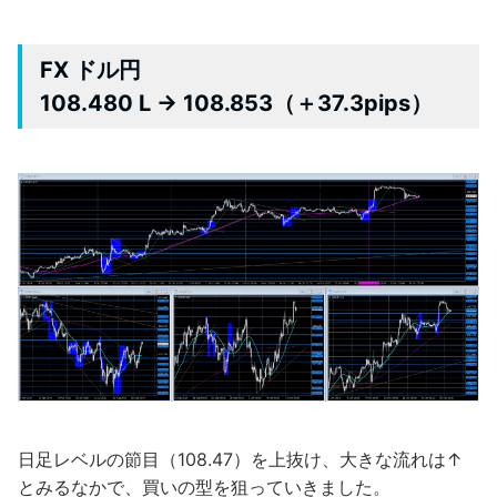
FX ドル円
108.480 L → 108.853（＋37.3pips）
日足レベルの節目（108.47）を上抜け、大きな流れは↑
とみるなかで、買いの型を狙っていきました。