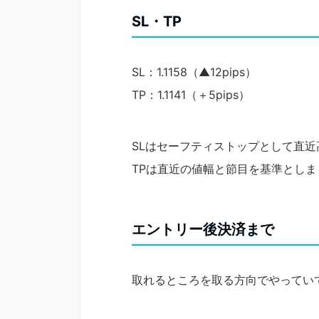
SL・TP
SL：1.1158（▲12pips）
TP：1.1141（＋5pips）
SLはセーフティストップとして直
TPは直近の値幅と節目を基準としま
エントリー後決済まで
取れるところを取る方向でやってい