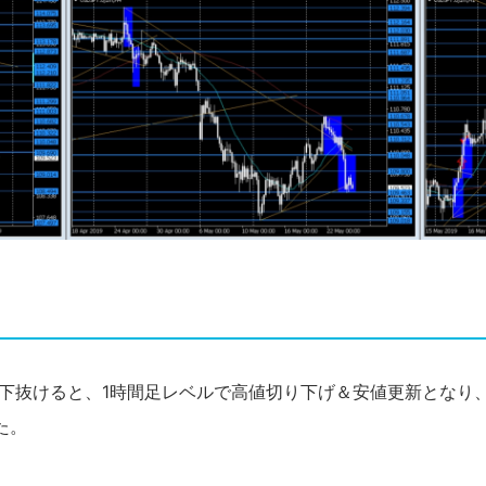
48 を下抜けると、1時間足レベルで高値切り下げ＆安値更新とな
た。