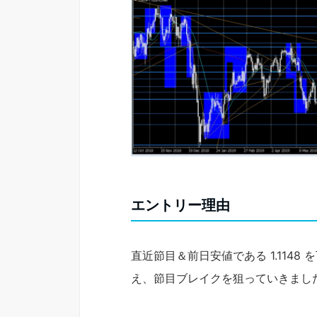
エントリー理由
直近節目＆前日安値である 1.11
え、節目ブレイクを狙っていきまし