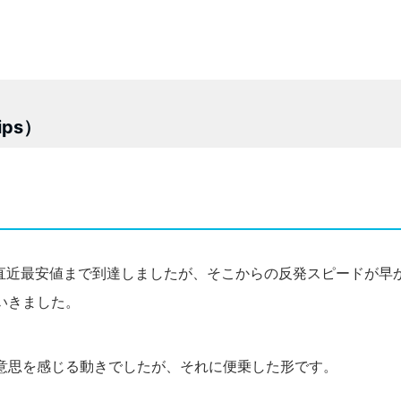
pips）
た直近最安値まで到達しましたが、そこからの反発スピードが早
いきました。
いう意思を感じる動きでしたが、それに便乗した形です。