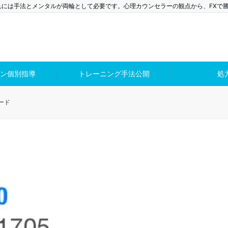
れには手法とメンタルが両輪として必要です。心理カウンセラーの観点から、FXで
ン個別指導
トレーニング手法公開
処
レード