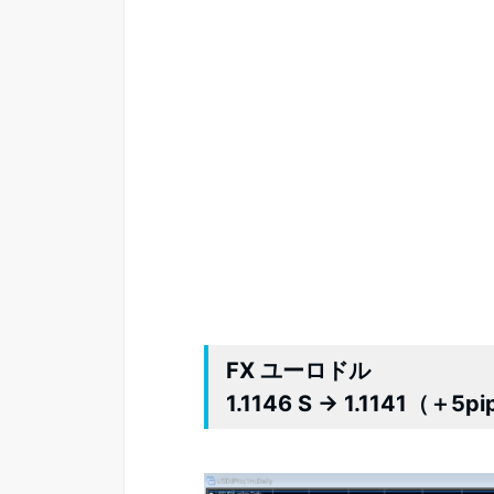
FX ユーロドル
1.1146 S → 1.1141（＋5p