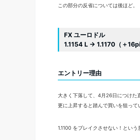
この部分の反省については後ほど。
FX ユーロドル
1.1154 L → 1.1170（＋16
エントリー理由
大きく下落して、4月26日につけ
更に上昇すると踏んで買いを狙って
1.1100 をブレイクさせない！と