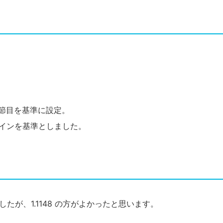
近節目を基準に設定。
ラインを基準としました。
ましたが、1.1148 の方がよかったと思います。