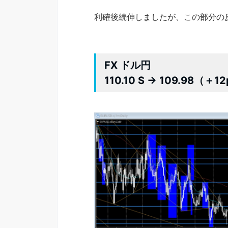
利確後続伸しましたが、この部分の
FX ドル円
110.10 S → 109.98（＋1