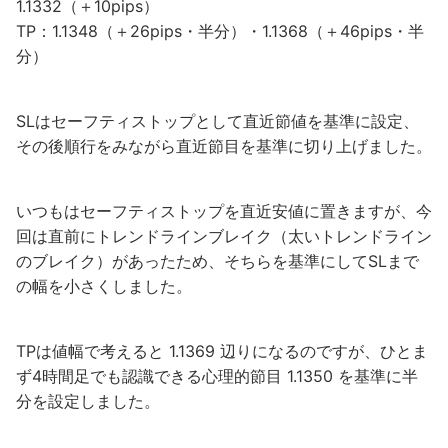
1.1332（＋10pips）
TP：1.1348（＋26pips・半分）・1.1368（＋46pips・半
分）
SLはセーフティストップとして直近節値を基準に設定、
その後順行をみながら直近節目を基準に切り上げました。
いつもはセーフティストップを直近安値に置きますが、今
回は直前にトレンドラインブレイク（太いトレンドライン
のブレイク）があったため、そちらを基準にしてSLまで
の幅を小さくしました。
TPは値幅で考えると 1.1369 辺りになるのですが、ひとま
ず4時間足でも認識できる心理的節目 1.1350 を基準に半
分を設定しました。