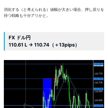
消化する（と考えられる）値幅が大きい場合、押し戻りを
待つ戦略も十分アリかと。
FX ドル円
110.61 L → 110.74（＋13pips）