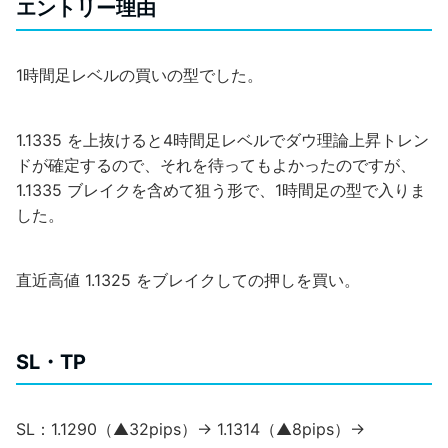
エントリー理由
1時間足レベルの買いの型でした。
1.1335 を上抜けると4時間足レベルでダウ理論上昇トレン
ドが確定するので、それを待ってもよかったのですが、
1.1335 ブレイクを含めて狙う形で、1時間足の型で入りま
した。
直近高値 1.1325 をブレイクしての押しを買い。
SL・TP
SL：1.1290（▲32pips）→ 1.1314（▲8pips）→