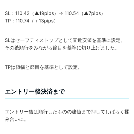
SL：110.42（▲19pips）→ 110.54（▲7pips）
TP：110.74（＋13pips）
SLはセーフティストップとして直近安値を基準に設定、
その後順行をみながら節目を基準に切り上げました。
TPは値幅と節目を基準として設定。
エントリー後決済まで
エントリー後は順行したものの建値まで押してしばらく揉
み合いに。