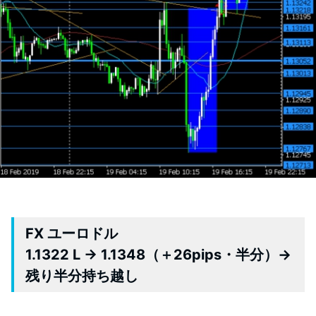
FX ユーロドル
1.1322 L → 1.1348（＋26pips・半分）→
残り半分持ち越し